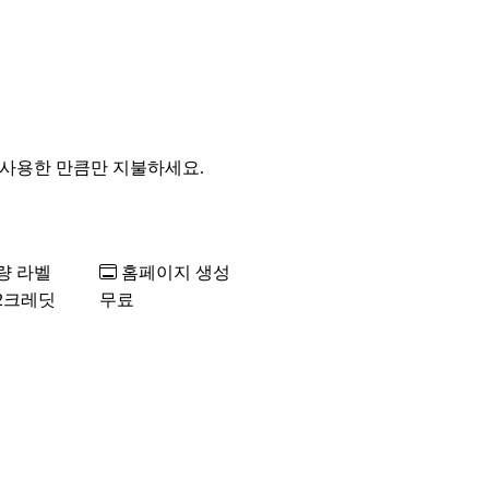
. 사용한 만큼만 지불하세요.
량 라벨
홈페이지 생성
2크레딧
무료