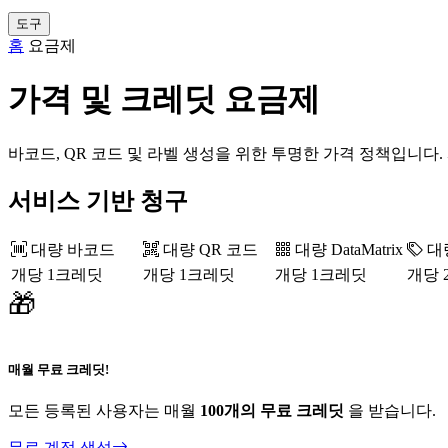
도구
홈
요금제
가격 및 크레딧 요금제
바코드, QR 코드 및 라벨 생성을 위한 투명한 가격 정책입니다
서비스 기반 청구
대량 바코드
대량 QR 코드
대량 DataMatrix
대
개당 1크레딧
개당 1크레딧
개당 1크레딧
개당 
🎁
매월 무료 크레딧!
모든 등록된 사용자는 매월
100개의 무료 크레딧
을 받습니다.
무료 계정 생성