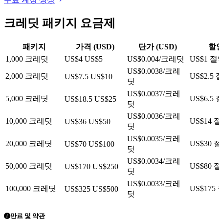
크레딧 패키지 요금제
패키지
가격 (USD)
단가 (USD)
할
1,000 크레딧
US$4
US$5
US$0.004/크레딧
US$1 
US$0.0038/크레
2,000 크레딧
US$2.5
US$7.5
US$10
딧
US$0.0037/크레
5,000 크레딧
US$6.5
US$18.5
US$25
딧
US$0.0036/크레
10,000 크레딧
US$14
US$36
US$50
딧
US$0.0035/크레
20,000 크레딧
US$30
US$70
US$100
딧
US$0.0034/크레
50,000 크레딧
US$80
US$170
US$250
딧
US$0.0033/크레
100,000 크레딧
US$175
US$325
US$500
딧
만료 및 약관