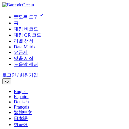
모든 도구
홈
대량 바코드
대량 QR 코드
라벨 생성
Data Matrix
요금제
맞춤 제작
도움말 센터
로그인 / 회원가입
ko
English
Español
Deutsch
Français
繁體中文
日本語
한국어