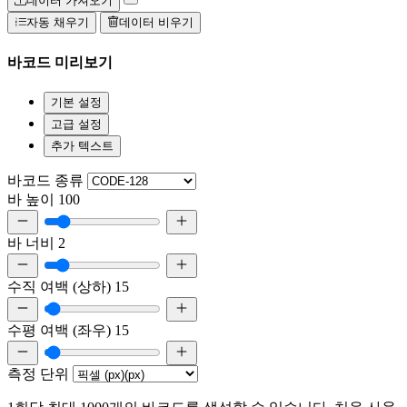
데이터 가져오기
자동 채우기
데이터 비우기
바코드 미리보기
기본 설정
고급 설정
추가 텍스트
바코드 종류
바 높이
100
바 너비
2
수직 여백 (상하)
15
수평 여백 (좌우)
15
측정 단위