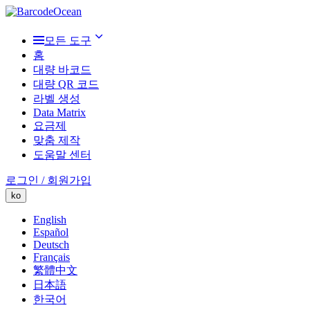
모든 도구
홈
대량 바코드
대량 QR 코드
라벨 생성
Data Matrix
요금제
맞춤 제작
도움말 센터
로그인 / 회원가입
ko
English
Español
Deutsch
Français
繁體中文
日本語
한국어