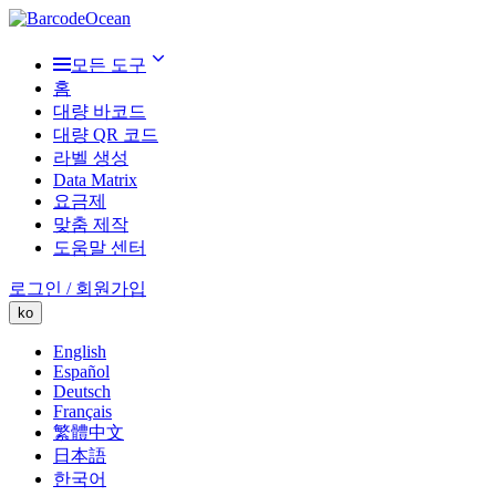
모든 도구
홈
대량 바코드
대량 QR 코드
라벨 생성
Data Matrix
요금제
맞춤 제작
도움말 센터
로그인 / 회원가입
ko
English
Español
Deutsch
Français
繁體中文
日本語
한국어