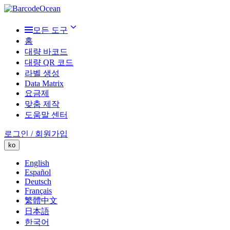
모든 도구
홈
대량 바코드
대량 QR 코드
라벨 생성
Data Matrix
요금제
맞춤 제작
도움말 센터
로그인 / 회원가입
ko
English
Español
Deutsch
Français
繁體中文
日本語
한국어