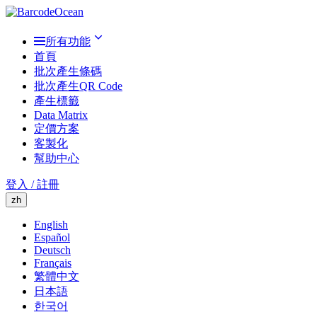
所有功能
首頁
批次產生條碼
批次產生QR Code
產生標籤
Data Matrix
定價方案
客製化
幫助中心
登入 / 註冊
zh
English
Español
Deutsch
Français
繁體中文
日本語
한국어