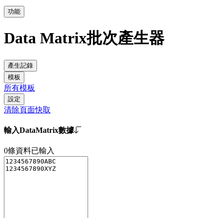
功能
Data Matrix批次產生器
產生記錄
模板
所有模板
設定
清除頁面快取
輸入DataMatrix數據
0
條資料已輸入