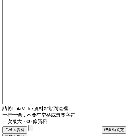
請將DataMatrix資料粘貼到這裡
一行一條，不要有空格或無關字符
一次最大1000 條資料
匯入資料
自動填充