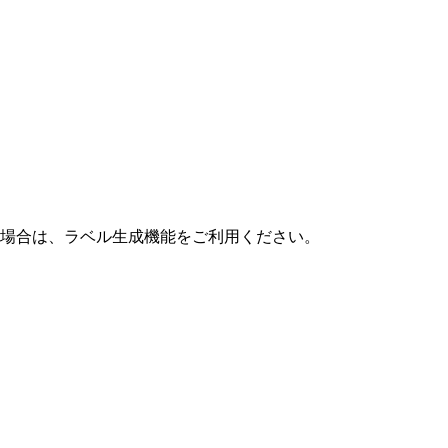
る場合は、
ラベル生成
機能をご利用ください。