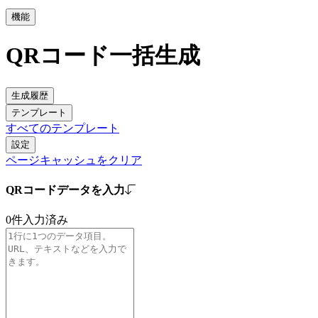
機能
QRコード一括生成
生成履歴
テンプレート
すべてのテンプレート
設定
ページキャッシュをクリア
QRコードデータを入力
0
件入力済み