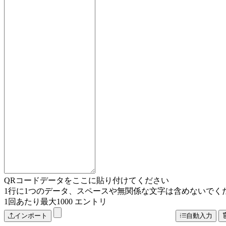
QRコードデータをここに貼り付けてください
1行に1つのデータ、スペースや無関係な文字は含めないでく
1回あたり最大1000 エントリ
インポート
自動入力