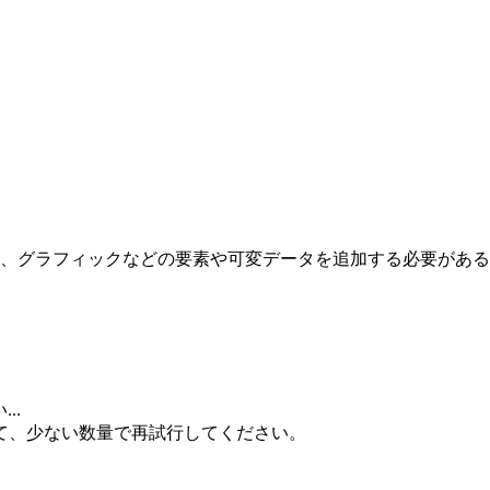
ト、グラフィックなどの要素や可変データを追加する必要があ
..
て、少ない数量で再試行してください。