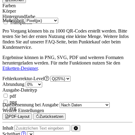
Farben
Körper
Hintergrundfarbe
Maßeinheit
Transparent
Pro Vorgang können bis zu 1000 QR-Codes erstellt werden. Bitte
testen Sie bei der ersten Nutzung eine kleine Menge. Weitere Infos
finden Sie auf unserer FAQ-Seite, beim Punktekauf oder beim
Kundenservice.
Ergebnisse können in PNG, SVG, PDF und weiteren Formaten
heruntergeladen werden. Für mehr Funktionen nutzen Sie den
Etiketten-Designer
.
Fehlerkorrektur-Level
Abrundung
Ausgabe-Dateityp
pdf
png
Dateibenennung bei Ausgabe
svg
Weitere Einstellungen
PDF-Layout
Zurücksetzen
Inhalt
Schriftart