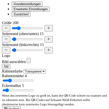
Grundeinstellungen
Erweiterte Einstellungen
Zusatztext
Größe
200
Seitenrand (oben/unten)
15
Seitenrand (links/rechts)
15
Logo
Bild auswählen
Stil
Rahmenfarbe
Rahmenstärke
4
Eckenradius
5
Wenn das zentrierte Logo zu groß ist, kann der QR-Code schwer zu scannen und
zu erkennen sein.
Bei QR-Codes auf Schwarz-Weiß-Etiketten sollte
idealerweise kein zentriertes Logo hinzugefügt werden.
Löschen