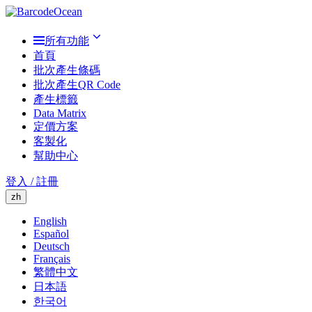
所有功能
首頁
批次產生條碼
批次產生QR Code
產生標籤
Data Matrix
定價方案
客製化
幫助中心
登入 / 註冊
zh
English
Español
Deutsch
Français
繁體中文
日本語
한국어