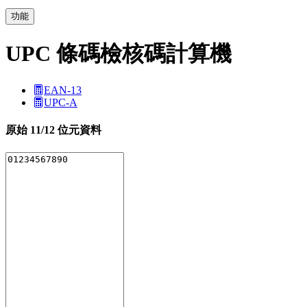
功能
UPC 條碼檢核碼計算機
EAN-13
UPC-A
原始 11/12 位元資料