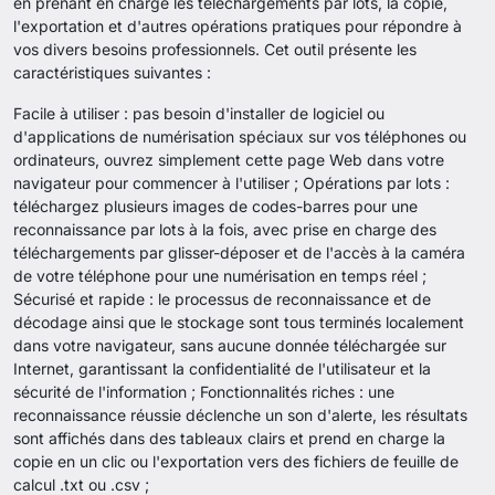
en prenant en charge les téléchargements par lots, la copie,
l'exportation et d'autres opérations pratiques pour répondre à
vos divers besoins professionnels. Cet outil présente les
caractéristiques suivantes :
Facile à utiliser : pas besoin d'installer de logiciel ou
d'applications de numérisation spéciaux sur vos téléphones ou
ordinateurs, ouvrez simplement cette page Web dans votre
navigateur pour commencer à l'utiliser ; Opérations par lots :
téléchargez plusieurs images de codes-barres pour une
reconnaissance par lots à la fois, avec prise en charge des
téléchargements par glisser-déposer et de l'accès à la caméra
de votre téléphone pour une numérisation en temps réel ;
Sécurisé et rapide : le processus de reconnaissance et de
décodage ainsi que le stockage sont tous terminés localement
dans votre navigateur, sans aucune donnée téléchargée sur
Internet, garantissant la confidentialité de l'utilisateur et la
sécurité de l'information ; Fonctionnalités riches : une
reconnaissance réussie déclenche un son d'alerte, les résultats
sont affichés dans des tableaux clairs et prend en charge la
copie en un clic ou l'exportation vers des fichiers de feuille de
calcul .txt ou .csv ;