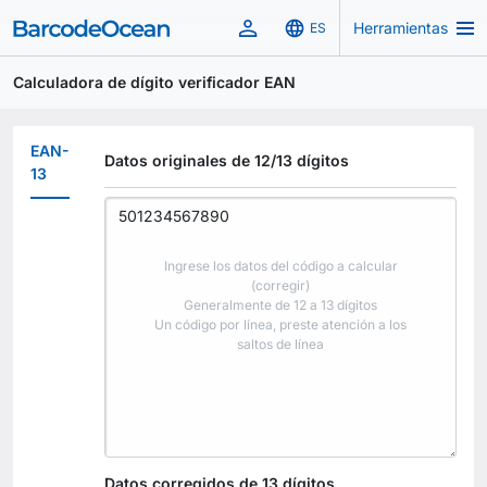
Herramientas
ES
Calculadora de dígito verificador EAN
EAN-
Datos originales de 12/13 dígitos
13
Ingrese los datos del código a calcular
(corregir)
Generalmente de 12 a 13 dígitos
Un código por línea, preste atención a los
saltos de línea
Datos corregidos de 13 dígitos