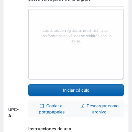
Los datos corregidos se mostrarán aquí.
Los formatos no válidos se omitirán con un
aviso.
Iniciar cálculo
Copiar al
Descargar como
UPC-
portapapeles
archivo
A
Instrucciones de uso